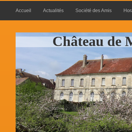
Accueil
Actualités
Société des Amis
Hora
Château de M